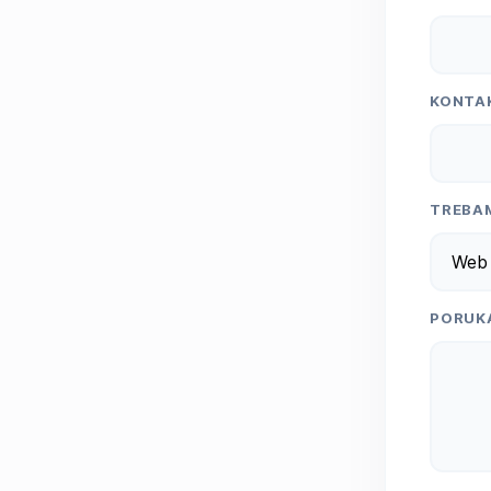
KONTA
TREBA
Web 
PORUK